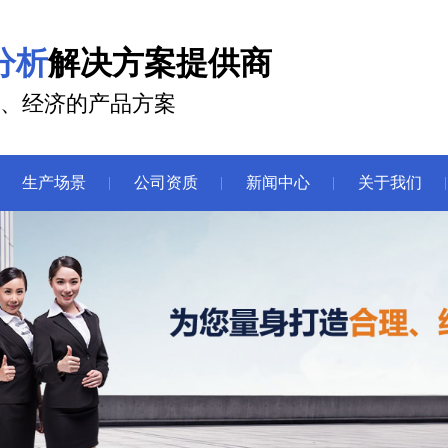
分析
解决方案提供商
、经济的产品方案
生产场景
公司资质
新闻中心
关于我们